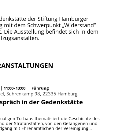
edenkstätte der Stiftung Hamburger
ung mit dem Schwerpunkt „Widerstand“
. Die Ausstellung befindet sich in dem
lzugsanstalten.
RANSTALTUNGEN
11:00–13:00
Führung
ttel, Suhrenkamp 98, 22335 Hamburg
spräch in der Gedenkstätte
maligen Torhaus thematisiert die Geschichte des
nd der Strafanstalten, von den Gefangenen und
dgang mit Ehrenamtlichen der Vereinigung…