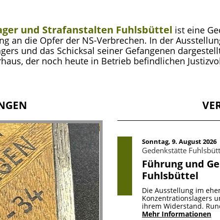
ger und Strafanstalten Fuhlsbüttel
ist eine G
ng an die Opfer der NS-Verbrechen. In der Ausstell
gers und das Schicksal seiner Gefangenen dargestellt
us, der noch heute in Betrieb befindlichen Justizvol
NGEN
VE
Sonntag, 9. August 2026
Gedenkstätte Fuhlsbü
Führung und Ge
Fuhlsbüttel
Die Ausstellung im ehe
Konzentrationslagers u
ihrem Widerstand. Run
Mehr Informationen