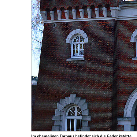
Im ehemaligen Torhaus befindet sich die Gedenkstätte