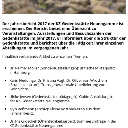
Der Jahresbericht 2017 der KZ-Gedenkstätte Neuengamme ist
erschienen. Der Bericht bietet eine Übersicht zu
Veranstaltungen, Ausstellungen und Besuchszahlen der
Gedenkstätte im Jahr 2017. Er informiert über die Struktur der
Gedenkstätte und berichtet über die Tätigkeit ihrer einzelnen
Abteilungen im vergangenen Jahr.
Inhaltlich vertiefende Artikel zu einzelnen Themen:
Dr. Reimer Möller (Sonderausstellungen): Britische Militärjustiz
in Hamburg
Karin Heddinga, Dr. Kristina Vagt, Dr. Oliver von Wrochem
(Studienzentrum): Transgenerationale Überlieferung von
Geschichte
Ulrike Jensen (Gedenkstättenpädagogik): Guide-Ausbildung in
der KZ-Gedenkstätte Neuengamme
Alyn Beßmann (Archiv): Kleine Kostbarkeiten aus dem
Familienbesitz
Dr. Iris Groschek (Öffentlichkeitsarbeit): Sommerumfrage in der
KZ-Gedenkstätte Neuengamme