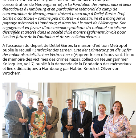
concentration de Neuengamme) :
« La Fondation des mémoriaux et lieux
didactiques à Hambourg et en particulier le Mémorial du camp de
concentration de Neuengamme doivent beaucoup à Detlef Garbe. Prof.
Garbe a contribué – comme peu d’autres – à construire et à marquer le
paysage mémoriel à Hambourg et dans tout le nord de l'Allemagne. Son
engagement en faveur d'une mémoire publique du national-socialisme
diversifiée et ancrée dans la société civile montre également la voie pour
l'action future de la Fondation et de ses collaborateurs. »
A l'occasion du départ de Detlef Garbe, la maison d'édition Metropol
publie le recueil
« Entdeckendes Lernen. Orte der Erinnerung an die Opfer
der nationalsozialistischen Verbrechen »
(Apprendre en découvrant. Lieux
de mémoire des victimes des crimes nazis), collection Neuengammer
Kolloquien, vol. 7, publié à la demande de la Fondation des mémoriaux
et lieux didactiques à Hambourg par Habbo Knoch et Oliver von
Wrochem.