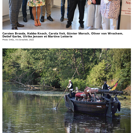
Carsten Brosda, Habbo Knoch, Carola Veit, Günter Morsch, Oliver von Wrochem,
Detlef Garbe, Ulrike Jensen et Martine Letterie
Photo: SHGL, Iris Groschek, 2022