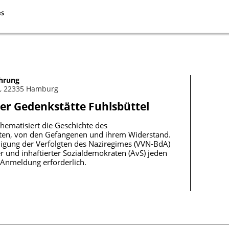
hrung
8, 22335 Hamburg
er Gedenkstätte Fuhlsbüttel
hematisiert die Geschichte des
alten, von den Gefangenen und ihrem Widerstand.
igung der Verfolgten des Naziregimes (VVN-BdA)
r und inhaftierter Sozialdemokraten (AvS) jeden
Anmeldung erforderlich.