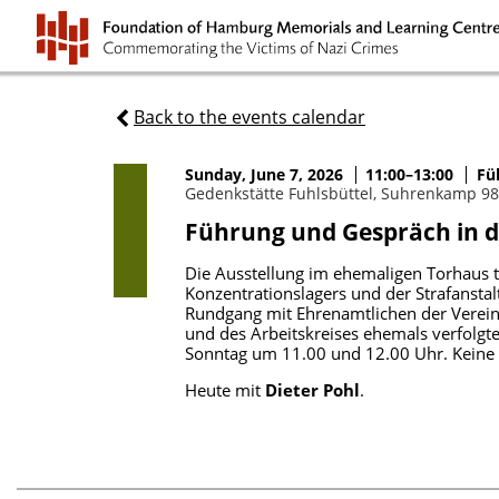
Back to the events calendar
Sunday, June 7, 2026
11:00–13:00
Fü
Gedenkstätte Fuhlsbüttel, Suhrenkamp 9
Führung und Gespräch in d
Die Ausstellung im ehemaligen Torhaus t
Konzentrationslagers und der Strafanst
Rundgang mit Ehrenamtlichen der Verein
und des Arbeitskreises ehemals verfolgte
Sonntag um 11.00 und 12.00 Uhr. Keine 
Heute mit
Dieter Pohl
.