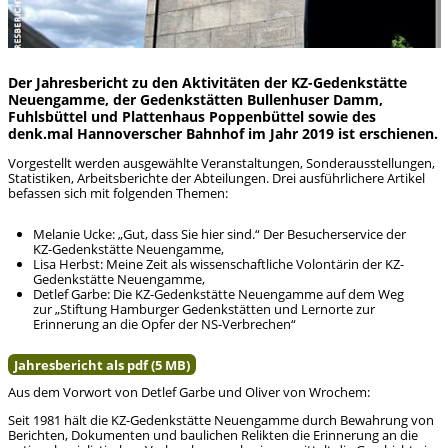
Der Jahresbericht zu den Aktivitäten der KZ-Gedenkstätte
Neuengamme, der Gedenkstätten Bullenhuser Damm,
Fuhlsbüttel und Plattenhaus Poppenbüttel sowie des
denk.mal Hannoverscher Bahnhof im Jahr 2019 ist erschienen.
Vorgestellt werden ausgewählte Veranstaltungen, Sonderausstellungen,
Statistiken, Arbeitsberichte der Abteilungen. Drei ausführlichere Artikel
befassen sich mit folgenden Themen:
Melanie Ucke: „Gut, dass Sie hier sind.“ Der Besucherservice der
KZ-Gedenkstätte Neuengamme,
Lisa Herbst: Meine Zeit als wissenschaftliche Volontärin der KZ-
Gedenkstätte Neuengamme,
Detlef Garbe: Die KZ-Gedenkstätte Neuengamme auf dem Weg
zur „Stiftung Hamburger Gedenkstätten und Lernorte zur
Erinnerung an die Opfer der NS-Verbrechen“
Jahresbericht als pdf (5 MB)
Aus dem Vorwort von Detlef Garbe und Oliver von Wrochem:
Seit 1981 hält die KZ-Gedenkstätte Neuengamme durch Bewahrung von
Berichten, Dokumenten und baulichen Relikten die Erinnerung an die