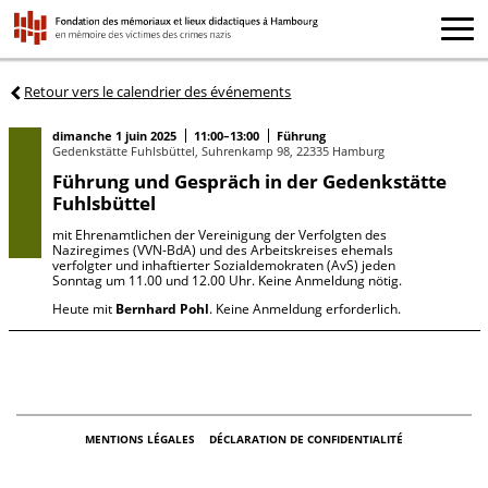
Retour vers le calendrier des événements
dimanche 1 juin 2025
11:00–13:00
Führung
Gedenkstätte Fuhlsbüttel, Suhrenkamp 98, 22335 Hamburg
Führung und Gespräch in der Gedenkstätte
Fuhlsbüttel
mit Ehrenamtlichen der Vereinigung der Verfolgten des
Naziregimes (VVN-BdA) und des Arbeitskreises ehemals
verfolgter und inhaftierter Sozialdemokraten (AvS) jeden
Sonntag um 11.00 und 12.00 Uhr. Keine Anmeldung nötig.
Heute mit
Bernhard Pohl
. Keine Anmeldung erforderlich.
MENTIONS LÉGALES
DÉCLARATION DE CONFIDENTIALITÉ